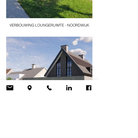
VERBOUWING LOUNGERUIMTE - NOORDWIJK
NIEUWBOUW VILLA - LISSE