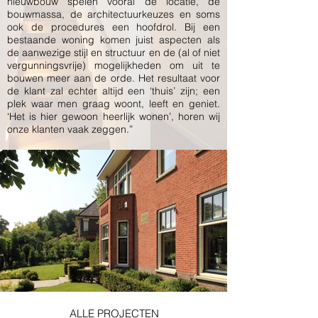
nieuwbouw spelen vooral de locatie, de
bouwmassa, de architectuurkeuzes en soms
ook de procedures een hoofdrol. Bij een
bestaande woning komen juist aspecten als
de aanwezige stijl en structuur en de (al of niet
vergunningsvrije) mogelijkheden om uit te
bouwen meer aan de orde. Het resultaat voor
de klant zal echter altijd een ‘thuis’ zijn; een
plek waar men graag woont, leeft en geniet.
‘Het is hier gewoon heerlijk wonen’, horen wij
onze klanten vaak zeggen.”
ALLE PROJECTEN