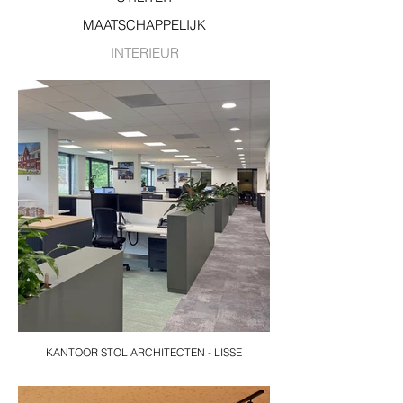
MAATSCHAPPELIJK
INTERIEUR
KANTOOR STOL ARCHITECTEN - LISSE