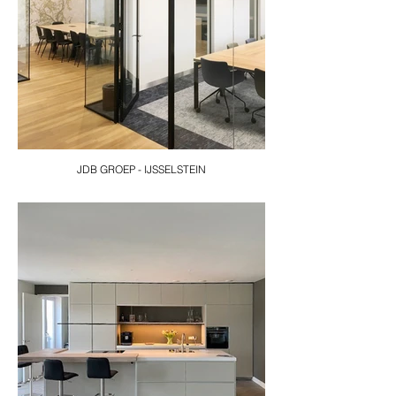
JDB GROEP - IJSSELSTEIN