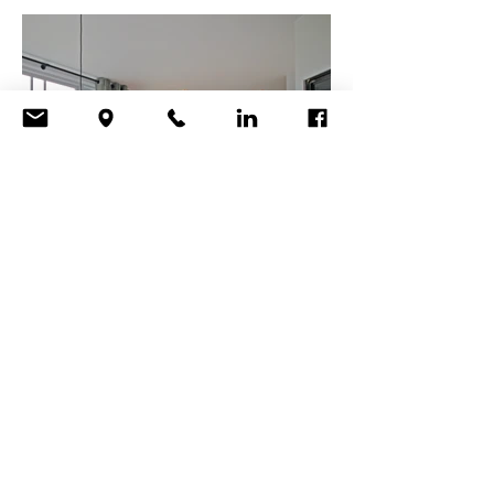
INTERIEUR OLYMPIAPLEIN - AMSTERDAM