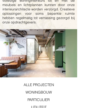
volledige woninginterieurs tot en met de
meubels en lichtplannen kunnen door onze
interieurarchitecte worden verzorgd. Creatieve
oplossingen voor soms beperkte ruimte
hebben regelmatig tot verrassing gezorgd bij
onze opdrachtgevers.
ALLE PROJECTEN
WONINGBOUW
PARTICULIER
UTILITEIT