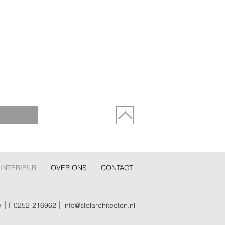
INTERIEUR
OVER ONS
CONTACT
e
T 0252-216962
info@stolarchitecten.nl