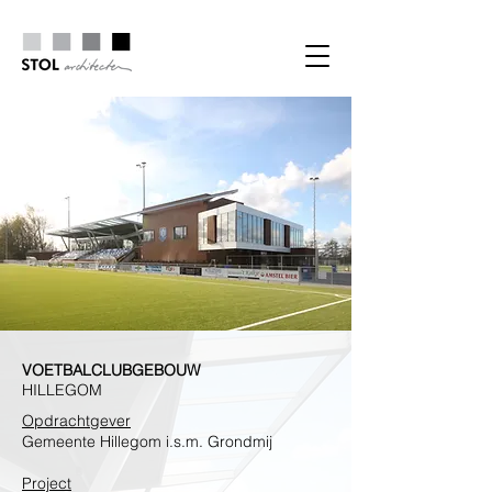
VOETBALCLUBGEBOUW
HILLEGOM
Opdrachtgever
Gemeente Hillegom i.s.m. Grondmij
Project