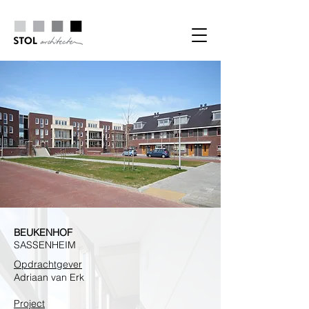
BEUKENHOF
SASSENHEIM
Opdrachtgever
Adriaan van Erk
Project