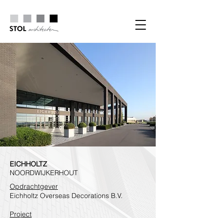
EICHHOLTZ
NOORDWIJKERHOUT
Opdrachtgever
Eichholtz Overseas Decorations B.V.
Project